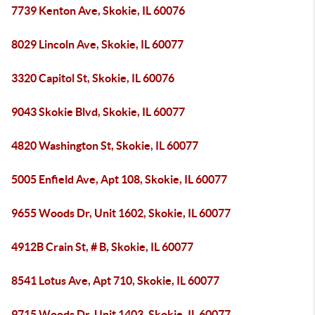
7739 Kenton Ave, Skokie, IL 60076
8029 Lincoln Ave, Skokie, IL 60077
3320 Capitol St, Skokie, IL 60076
9043 Skokie Blvd, Skokie, IL 60077
4820 Washington St, Skokie, IL 60077
5005 Enfield Ave, Apt 108, Skokie, IL 60077
9655 Woods Dr, Unit 1602, Skokie, IL 60077
4912B Crain St, # B, Skokie, IL 60077
8541 Lotus Ave, Apt 710, Skokie, IL 60077
9715 Woods Dr, Unit 1403, Skokie, IL 60077