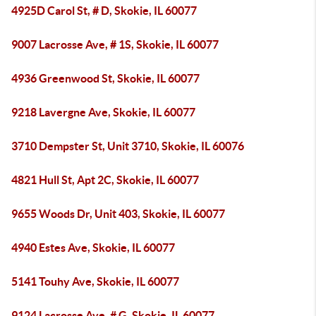
4925D Carol St, # D, Skokie, IL 60077
9007 Lacrosse Ave, # 1S, Skokie, IL 60077
4936 Greenwood St, Skokie, IL 60077
9218 Lavergne Ave, Skokie, IL 60077
3710 Dempster St, Unit 3710, Skokie, IL 60076
4821 Hull St, Apt 2C, Skokie, IL 60077
9655 Woods Dr, Unit 403, Skokie, IL 60077
4940 Estes Ave, Skokie, IL 60077
5141 Touhy Ave, Skokie, IL 60077
9124 Lacrosse Ave, # G, Skokie, IL 60077