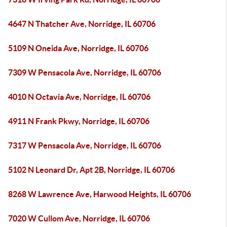
4647 N Thatcher Ave, Norridge, IL 60706
5109 N Oneida Ave, Norridge, IL 60706
7309 W Pensacola Ave, Norridge, IL 60706
4010 N Octavia Ave, Norridge, IL 60706
4911 N Frank Pkwy, Norridge, IL 60706
7317 W Pensacola Ave, Norridge, IL 60706
5102 N Leonard Dr, Apt 2B, Norridge, IL 60706
8268 W Lawrence Ave, Harwood Heights, IL 60706
7020 W Cullom Ave, Norridge, IL 60706