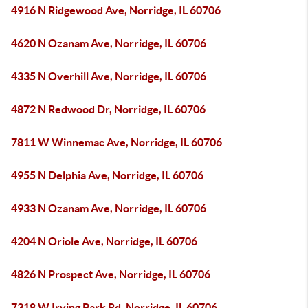
4916 N Ridgewood Ave, Norridge, IL 60706
4620 N Ozanam Ave, Norridge, IL 60706
4335 N Overhill Ave, Norridge, IL 60706
4872 N Redwood Dr, Norridge, IL 60706
7811 W Winnemac Ave, Norridge, IL 60706
4955 N Delphia Ave, Norridge, IL 60706
4933 N Ozanam Ave, Norridge, IL 60706
4204 N Oriole Ave, Norridge, IL 60706
4826 N Prospect Ave, Norridge, IL 60706
7318 W Irving Park Rd, Norridge, IL 60706