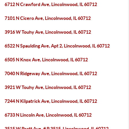
6712 N Crawford Ave, Lincolnwood, IL 60712
7101 N Cicero Ave, Lincolnwood, IL 60712
3916 W Touhy Ave, Lincolnwood, IL 60712
6522 N Spaulding Ave, Apt 2, Lincolnwood, IL 60712
6505 N Knox Ave, Lincolnwood, IL 60712
7040 N Ridgeway Ave, Lincolnwood, IL 60712
3921 W Touhy Ave, Lincolnwood, IL 60712
7244 N Kilpatrick Ave, Lincolnwood, IL 60712
6733 N Lincoln Ave, Lincolnwood, IL 60712
3515 W Pratt Ave, # P 3515, Lincolnwood, IL 60712