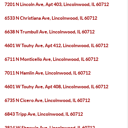
7201 N Lincoln Ave, Apt 403, Lincolnwood, IL 60712
6533 N Christiana Ave, Lincolnwood, IL 60712
6638 N Trumbull Ave, Lincolnwood, IL 60712
4601 W Touhy Ave, Apt 412, Lincolnwood, IL 60712
6711 N Monticello Ave, Lincolnwood, IL 60712
7011 N Hamlin Ave, Lincolnwood, IL 60712
4601 W Touhy Ave, Apt 408, Lincolnwood, IL 60712
6735 N Cicero Ave, Lincolnwood, IL 60712
6843 Tripp Ave, Lincolnwood, IL 60712
3814 W Sherwin Ave, Lincolnwood, IL 60712