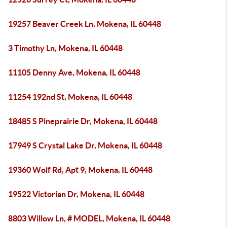
19257 Beaver Creek Ln, Mokena, IL 60448
3 Timothy Ln, Mokena, IL 60448
11105 Denny Ave, Mokena, IL 60448
11254 192nd St, Mokena, IL 60448
18485 S Pineprairie Dr, Mokena, IL 60448
17949 S Crystal Lake Dr, Mokena, IL 60448
19360 Wolf Rd, Apt 9, Mokena, IL 60448
19522 Victorian Dr, Mokena, IL 60448
8803 Willow Ln, # MODEL, Mokena, IL 60448