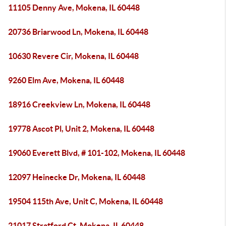
11105 Denny Ave, Mokena, IL 60448
20736 Briarwood Ln, Mokena, IL 60448
10630 Revere Cir, Mokena, IL 60448
9260 Elm Ave, Mokena, IL 60448
18916 Creekview Ln, Mokena, IL 60448
19778 Ascot Pl, Unit 2, Mokena, IL 60448
19060 Everett Blvd, # 101-102, Mokena, IL 60448
12097 Heinecke Dr, Mokena, IL 60448
19504 115th Ave, Unit C, Mokena, IL 60448
21017 Stratford Ct, Mokena, IL 60448