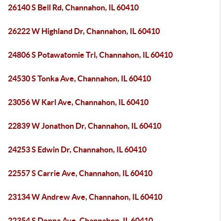
26140 S Bell Rd, Channahon, IL 60410
26222 W Highland Dr, Channahon, IL 60410
24806 S Potawatomie Trl, Channahon, IL 60410
24530 S Tonka Ave, Channahon, IL 60410
23056 W Karl Ave, Channahon, IL 60410
22839 W Jonathon Dr, Channahon, IL 60410
24253 S Edwin Dr, Channahon, IL 60410
22557 S Carrie Ave, Channahon, IL 60410
23134 W Andrew Ave, Channahon, IL 60410
22354 S Donna Ave, Channahon, IL 60410