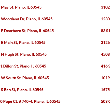
 May St, Plano, IL 60545
3102 
 Woodland Dr, Plano, IL 60545
12300
 E Dearborn St, Plano, IL 60545
83 S 
 E Main St, Plano, IL 60545
3126 
 N Hugh St, Plano, IL 60545
4508
1 Dillon St, Plano, IL 60545
416 S
 W South St, Plano, IL 60545
1019
 S Ben St, Plano, IL 60545
1575
0 Pope Ct, # 740-4, Plano, IL 60545
503 G