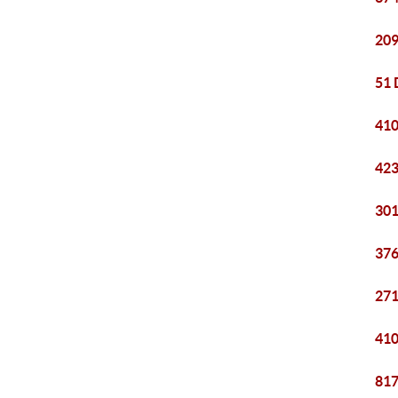
209
51 
410
423
301
376
271
410
817