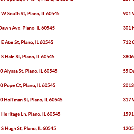
 W South St, Plano, IL 60545
901 
Dawn Ave, Plano, IL 60545
301 N
 E Abe St, Plano, IL 60545
712 C
 S Hale St, Plano, IL 60545
3806 
0 Alyssa St, Plano, IL 60545
55 D
0 Pope Ct, Plano, IL 60545
2013
0 Hoffman St, Plano, IL 60545
317 
 Heritage Ln, Plano, IL 60545
1591
 S Hugh St, Plano, IL 60545
1205